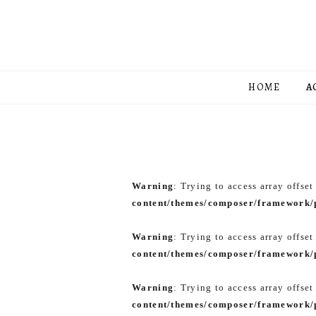
HOME
A
Warning
: Trying to access array offset
content/themes/composer/framework/p
Warning
: Trying to access array offset
content/themes/composer/framework/p
Warning
: Trying to access array offset
content/themes/composer/framework/p