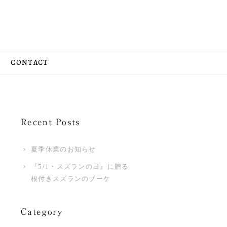
CONTACT
Recent Posts
夏季休業のお知らせ
『5/1・スズランの日』に贈る
根付きスズランのブーケ
Category