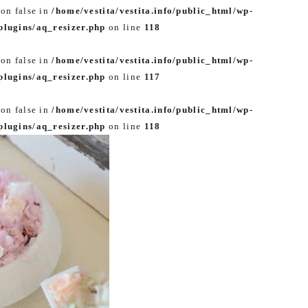
 on false in
/home/vestita/vestita.info/public_html/wp-
lugins/aq_resizer.php
on line
118
 on false in
/home/vestita/vestita.info/public_html/wp-
lugins/aq_resizer.php
on line
117
 on false in
/home/vestita/vestita.info/public_html/wp-
lugins/aq_resizer.php
on line
118