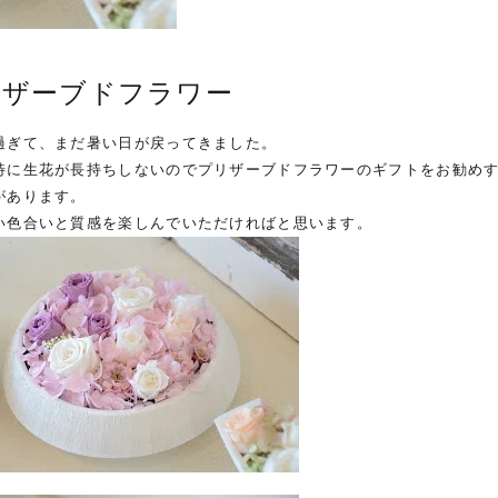
リザーブドフラワー
過ぎて、まだ暑い日が戻ってきました。
特に生花が長持ちしないのでプリザーブドフラワーのギフトをお勧め
があります。
い色合いと質感を楽しんでいただければと思います。