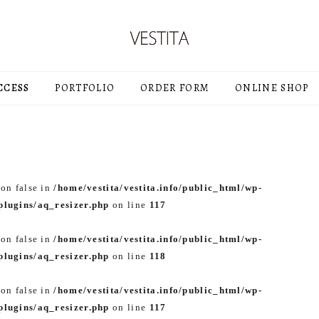
CCESS
PORTFOLIO
ORDER FORM
ONLINE SHOP
 on false in
/home/vestita/vestita.info/public_html/wp-
lugins/aq_resizer.php
on line
117
 on false in
/home/vestita/vestita.info/public_html/wp-
lugins/aq_resizer.php
on line
118
 on false in
/home/vestita/vestita.info/public_html/wp-
lugins/aq_resizer.php
on line
117