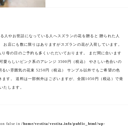
愛する人やお世話になっている人へスズランの花を贈ると 贈られた人
。 お店にも数に限りはありますがスズランの花が入荷しています。
入り母の日のご予約も多くいただいております。 まだ間に合います
可愛らしいピンク系のアレンジ 3500円（税込） やさしい色合いの
、明るい雰囲気の花束 5250円（税込） サンプル以外でもご希望の色
ます。 送料は一部例外はございますが、全国1050円（税込）で発
いいたします。
 on false in
/home/vestita/vestita.info/public_html/wp-