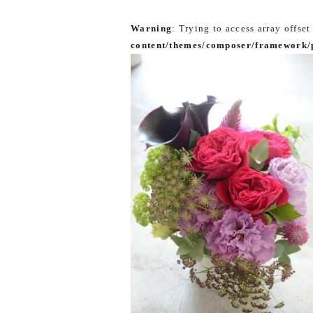
Warning
: Trying to access array offset
content/themes/composer/framework/p