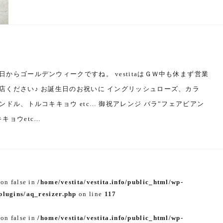
からゴールデンウィークですね。 vestitaはＧＷ中も休まず営業
店ください♪ お誕生日のお祝いに イングリッシュローズ、カラ
ンドル、トルコキキョウ etc… 御祝アレンジ バラ”フェアビアン
キョウetc…
 on false in
/home/vestita/vestita.info/public_html/wp-
lugins/aq_resizer.php
on line
117
 on false in
/home/vestita/vestita.info/public_html/wp-