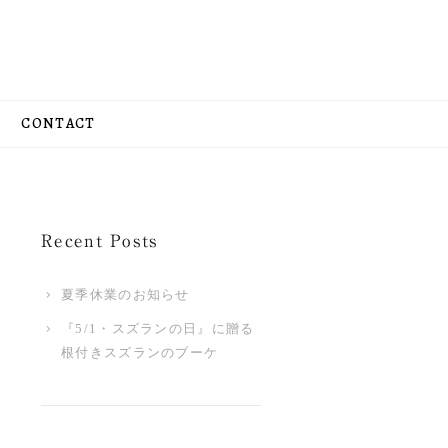
CONTACT
Recent Posts
夏季休業のお知らせ
『5/1・スズランの日』に贈る
根付きスズランのブーケ