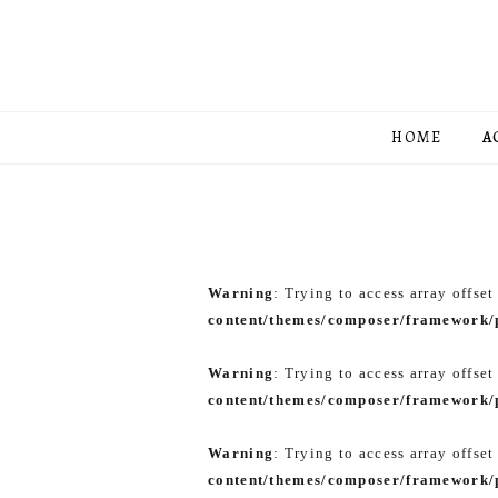
HOME
A
Warning
: Trying to access array offset
content/themes/composer/framework/p
Warning
: Trying to access array offset
content/themes/composer/framework/p
Warning
: Trying to access array offset
content/themes/composer/framework/p