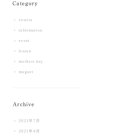
Category
vestita
information
event
lesson
mothers day
muguet
Archive
2021年7月
2021年4月