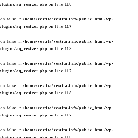
lugins/aq_resizer.php
on line
118
 on false in
/home/vestita/vestita.info/public_html/wp-
lugins/aq_resizer.php
on line
117
 on false in
/home/vestita/vestita.info/public_html/wp-
lugins/aq_resizer.php
on line
118
 on false in
/home/vestita/vestita.info/public_html/wp-
lugins/aq_resizer.php
on line
117
 on false in
/home/vestita/vestita.info/public_html/wp-
lugins/aq_resizer.php
on line
118
 on false in
/home/vestita/vestita.info/public_html/wp-
lugins/aq_resizer.php
on line
117
 on false in
/home/vestita/vestita.info/public_html/wp-
lugins/aq_resizer.php
on line
118