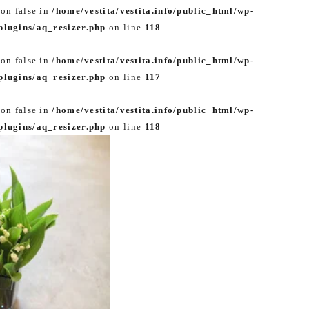
 on false in
/home/vestita/vestita.info/public_html/wp-
lugins/aq_resizer.php
on line
118
 on false in
/home/vestita/vestita.info/public_html/wp-
lugins/aq_resizer.php
on line
117
 on false in
/home/vestita/vestita.info/public_html/wp-
lugins/aq_resizer.php
on line
118