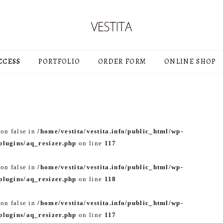
CCESS
PORTFOLIO
ORDER FORM
ONLINE SHOP
 on false in
/home/vestita/vestita.info/public_html/wp-
lugins/aq_resizer.php
on line
117
 on false in
/home/vestita/vestita.info/public_html/wp-
lugins/aq_resizer.php
on line
118
 on false in
/home/vestita/vestita.info/public_html/wp-
lugins/aq_resizer.php
on line
117