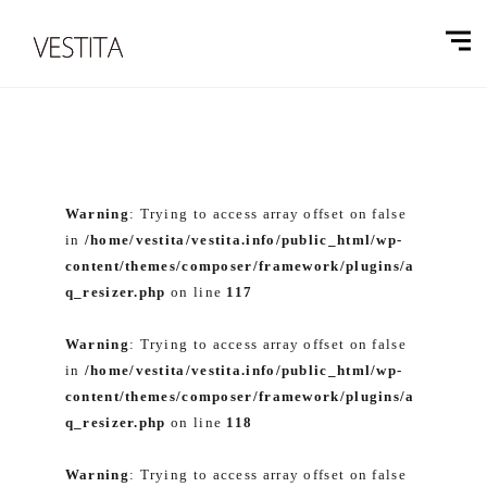
Warning
: Trying to access array offset on false
in
/home/vestita/vestita.info/public_html/wp-
content/themes/composer/framework/plugins/a
q_resizer.php
on line
117
Warning
: Trying to access array offset on false
in
/home/vestita/vestita.info/public_html/wp-
content/themes/composer/framework/plugins/a
q_resizer.php
on line
118
Warning
: Trying to access array offset on false