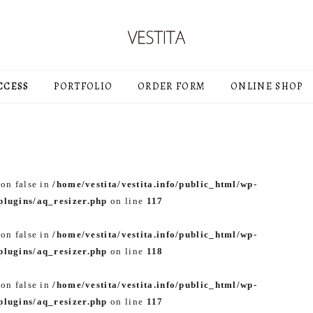
CCESS
PORTFOLIO
ORDER FORM
ONLINE SHOP
 on false in
/home/vestita/vestita.info/public_html/wp-
lugins/aq_resizer.php
on line
117
 on false in
/home/vestita/vestita.info/public_html/wp-
lugins/aq_resizer.php
on line
118
 on false in
/home/vestita/vestita.info/public_html/wp-
lugins/aq_resizer.php
on line
117