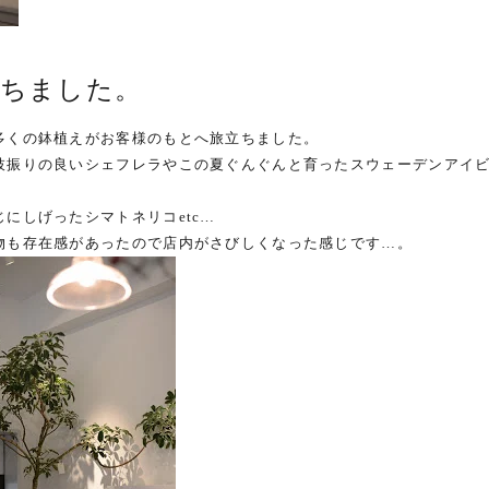
立ちました。
多くの鉢植えがお客様のもとへ旅立ちました。
枝振りの良いシェフレラやこの夏ぐんぐんと育ったスウェーデンアイ
じにしげったシマトネリコetc…
物も存在感があったので店内がさびしくなった感じです…。