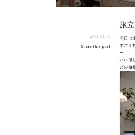
旅
2011-11-14
今日は
すごく
Share this post
ー
いい感
どの植