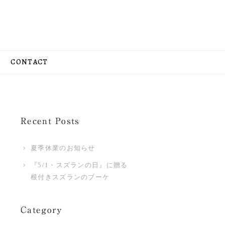
CONTACT
Recent Posts
夏季休業のお知らせ
『5/1・スズランの日』に贈る
根付きスズランのブーケ
Category