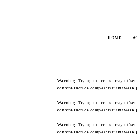
HOME
A
Warning
: Trying to access array offset
content/themes/composer/framework/p
Warning
: Trying to access array offset
content/themes/composer/framework/p
Warning
: Trying to access array offset
content/themes/composer/framework/p