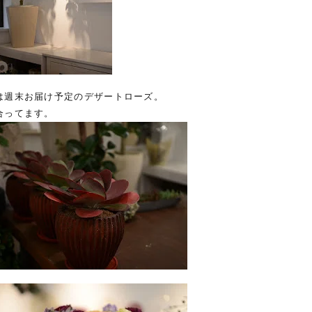
は週末お届け予定のデザートローズ。
合ってます。