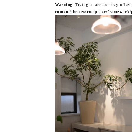
Warning
: Trying to access array offset
content/themes/composer/framework/p