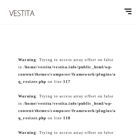
Warning
: Trying to access array offset on false
in
/home/vestita/vestita.info/public_html/wp-
content/themes/composer/framework/plugins/a
q_resizer.php
on line
117
Warning
: Trying to access array offset on false
in
/home/vestita/vestita.info/public_html/wp-
content/themes/composer/framework/plugins/a
q_resizer.php
on line
118
Warning
: Trying to access array offset on false