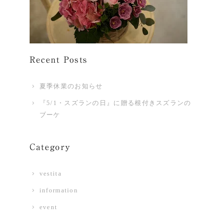
Recent Posts
夏季休業のお知らせ
『5/1・スズランの日』に贈る根付きスズランの
ブーケ
Category
vestita
information
event