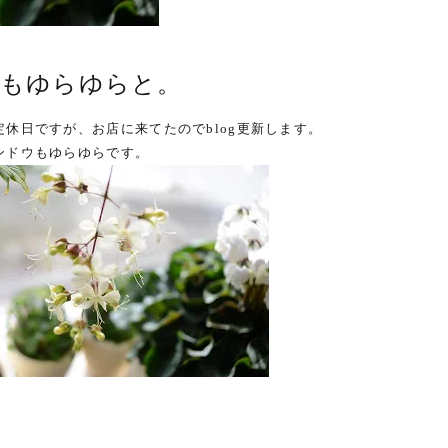
日もゆらゆらと。
定休日ですが、お店に来てたのでblog更新します。
ンドウもゆらゆらです。