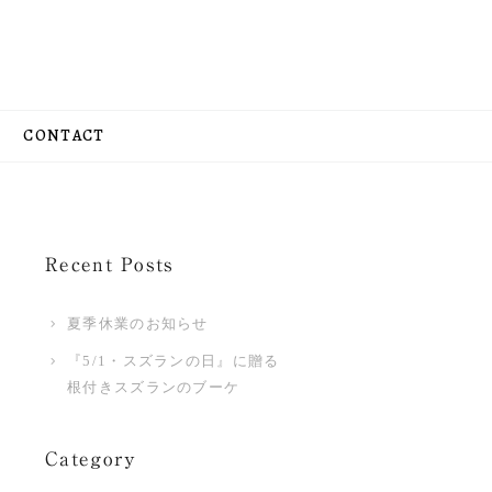
CONTACT
Recent Posts
夏季休業のお知らせ
『5/1・スズランの日』に贈る
根付きスズランのブーケ
Category