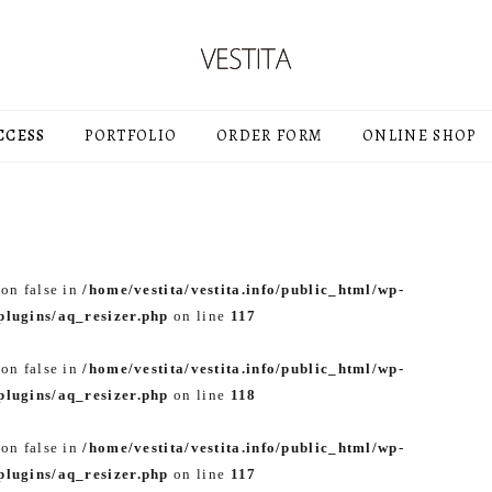
CCESS
PORTFOLIO
ORDER FORM
ONLINE SHOP
 on false in
/home/vestita/vestita.info/public_html/wp-
lugins/aq_resizer.php
on line
117
 on false in
/home/vestita/vestita.info/public_html/wp-
lugins/aq_resizer.php
on line
118
 on false in
/home/vestita/vestita.info/public_html/wp-
lugins/aq_resizer.php
on line
117