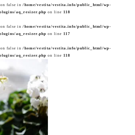
 on false in
/home/vestita/vestita.info/public_html/wp-
lugins/aq_resizer.php
on line
118
 on false in
/home/vestita/vestita.info/public_html/wp-
lugins/aq_resizer.php
on line
117
 on false in
/home/vestita/vestita.info/public_html/wp-
lugins/aq_resizer.php
on line
118