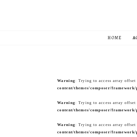
HOME
A
Warning
: Trying to access array offset
content/themes/composer/framework/p
Warning
: Trying to access array offset
content/themes/composer/framework/p
Warning
: Trying to access array offset
content/themes/composer/framework/p