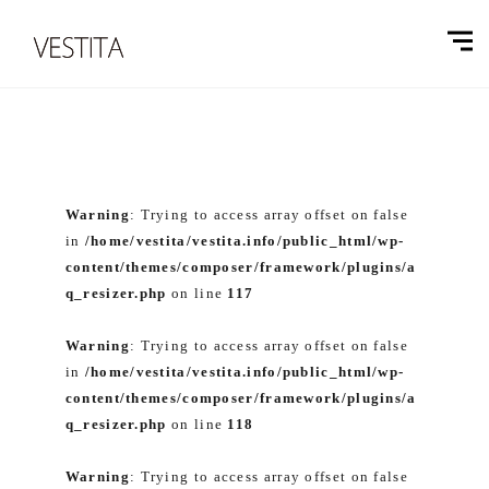
Warning
: Trying to access array offset on false
in
/home/vestita/vestita.info/public_html/wp-
content/themes/composer/framework/plugins/a
q_resizer.php
on line
117
Warning
: Trying to access array offset on false
in
/home/vestita/vestita.info/public_html/wp-
content/themes/composer/framework/plugins/a
q_resizer.php
on line
118
Warning
: Trying to access array offset on false