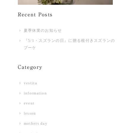
Recent Posts
夏季休業のお知らせ
『5/1・スズランの日』に贈る根付きスズランの
ブーケ
Category
vestita
information
event
lesson
mothers day