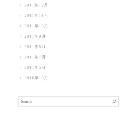
2011年12月
2011年11月
2011年10月
2011年9月
2011年8月
2011年7月
2011年5月
2010年10月