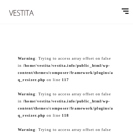
Warning
: Trying to access array offset on false
in
/home/vestita/vestita.info/public_html/wp-
content/themes/composer/framework/plugins/a
q_resizer.php
on line
117
Warning
: Trying to access array offset on false
in
/home/vestita/vestita.info/public_html/wp-
content/themes/composer/framework/plugins/a
q_resizer.php
on line
118
Warning
: Trying to access array offset on false