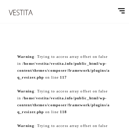
Warning
: Trying to access array offset on false
in
/home/vestita/vestita.info/public_html/wp-
content/themes/composer/framework/plugins/a
q_resizer.php
on line
117
Warning
: Trying to access array offset on false
in
/home/vestita/vestita.info/public_html/wp-
content/themes/composer/framework/plugins/a
q_resizer.php
on line
118
Warning
: Trying to access array offset on false