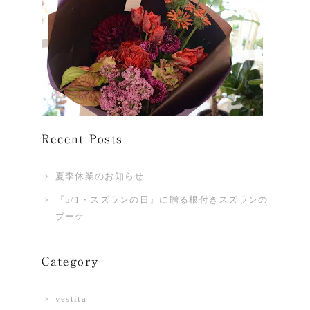
Recent Posts
夏季休業のお知らせ
『5/1・スズランの日』に贈る根付きスズランの
ブーケ
Category
vestita