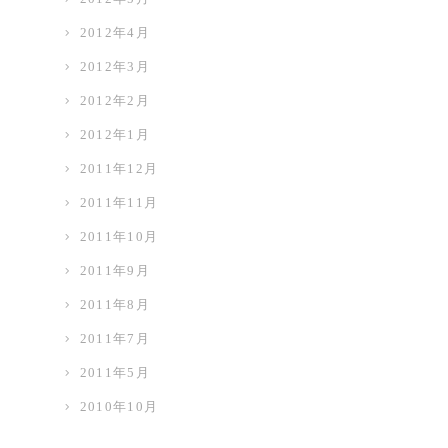
2012年4月
2012年3月
2012年2月
2012年1月
2011年12月
2011年11月
2011年10月
2011年9月
2011年8月
2011年7月
2011年5月
2010年10月