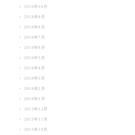
2016年10月
2016年9月
2016年8月
2016年7月
2016年6月
2016年5月
2016年4月
2016年3月
2016年2月
2016年1月
2015年12月
2015年11月
2015年10月