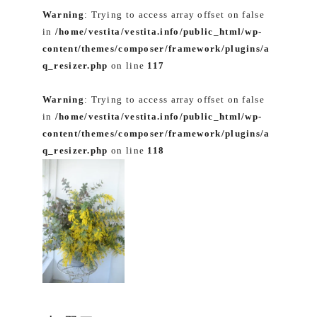
Warning
: Trying to access array offset on false
in
/home/vestita/vestita.info/public_html/wp-
content/themes/composer/framework/plugins/a
q_resizer.php
on line
117
Warning
: Trying to access array offset on false
in
/home/vestita/vestita.info/public_html/wp-
content/themes/composer/framework/plugins/a
q_resizer.php
on line
118