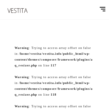
Warning
: Trying to access array offset on false
in
/home/vestita/vestita.info/public_html/wp-
content/themes/composer/framework/plugins/a
q_resizer.php
on line
117
Warning
: Trying to access array offset on false
in
/home/vestita/vestita.info/public_html/wp-
content/themes/composer/framework/plugins/a
q_resizer.php
on line
118
Warning
: Trying to access array offset on false