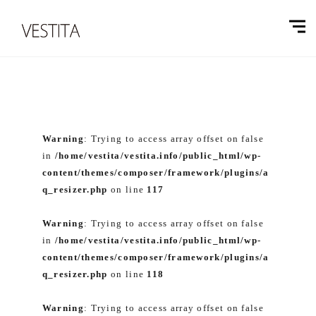
Warning
: Trying to access array offset on false
in
/home/vestita/vestita.info/public_html/wp-
content/themes/composer/framework/plugins/a
q_resizer.php
on line
117
Warning
: Trying to access array offset on false
in
/home/vestita/vestita.info/public_html/wp-
content/themes/composer/framework/plugins/a
q_resizer.php
on line
118
Warning
: Trying to access array offset on false