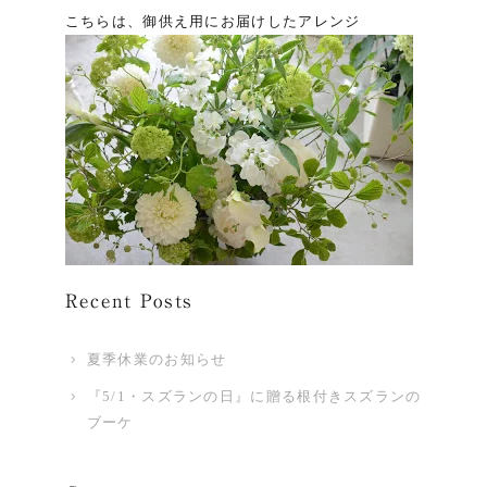
こちらは、御供え用にお届けしたアレンジ
Recent Posts
夏季休業のお知らせ
『5/1・スズランの日』に贈る根付きスズランの
ブーケ