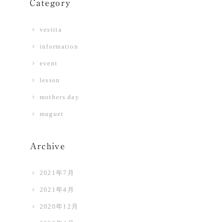
Category
vestita
information
event
lesson
mothers day
muguet
Archive
2021年7月
2021年4月
2020年12月