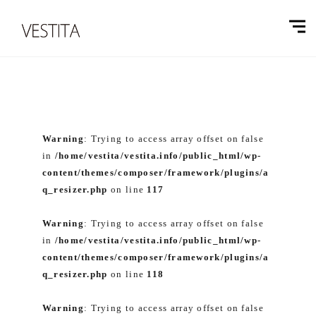
Warning
: Trying to access array offset on false
in
/home/vestita/vestita.info/public_html/wp-
content/themes/composer/framework/plugins/a
q_resizer.php
on line
117
Warning
: Trying to access array offset on false
in
/home/vestita/vestita.info/public_html/wp-
content/themes/composer/framework/plugins/a
q_resizer.php
on line
118
Warning
: Trying to access array offset on false