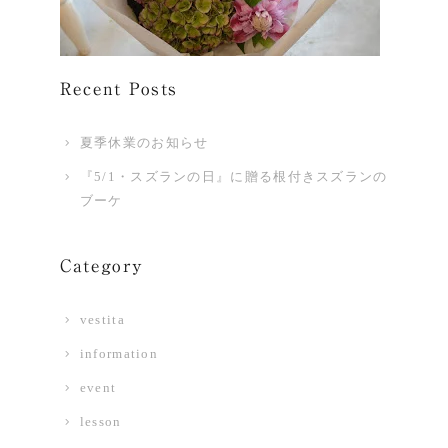
Recent Posts
夏季休業のお知らせ
『5/1・スズランの日』に贈る根付きスズランの
ブーケ
Category
vestita
information
event
lesson