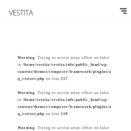
Warning
: Trying to access array offset on false
in
/home/vestita/vestita.info/public_html/wp-
content/themes/composer/framework/plugins/a
q_resizer.php
on line
117
Warning
: Trying to access array offset on false
in
/home/vestita/vestita.info/public_html/wp-
content/themes/composer/framework/plugins/a
q_resizer.php
on line
118
Warning
: Trying to access array offset on false