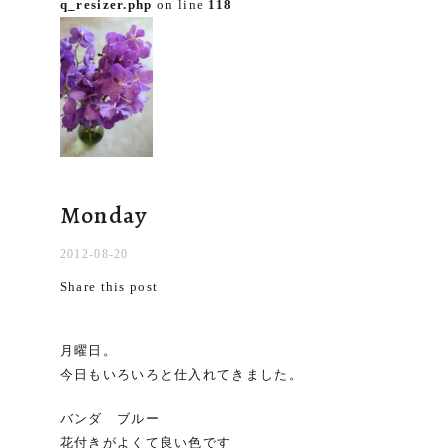
q_resizer.php
on line
118
Monday
2012-08-20
Share this post
月曜日。
今日もいろいろと仕入れてきました。
バンダ ブルー
花付きがよくて良い色です