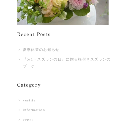
Recent Posts
夏季休業のお知らせ
『5/1・スズランの日』に贈る根付きスズランの
ブーケ
Category
vestita
information
event