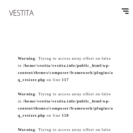
Warning
: Trying to access array offset on false
in
/home/vestita/vestita.info/public_html/wp-
content/themes/composer/framework/plugins/a
q_resizer.php
on line
117
Warning
: Trying to access array offset on false
in
/home/vestita/vestita.info/public_html/wp-
content/themes/composer/framework/plugins/a
q_resizer.php
on line
118
Warning
: Trying to access array offset on false