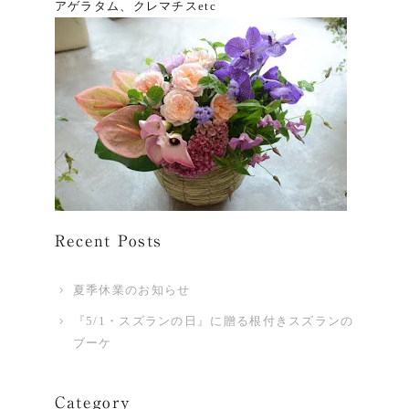
アゲラタム、クレマチスetc
Recent Posts
夏季休業のお知らせ
『5/1・スズランの日』に贈る根付きスズランの
ブーケ
Category