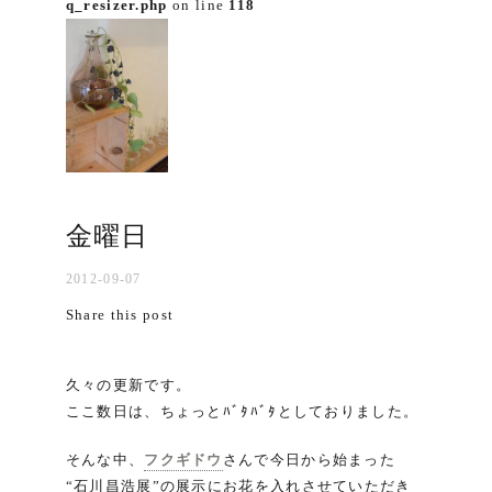
q_resizer.php
on line
118
金曜日
2012-09-07
Share this post
久々の更新です。
ここ数日は、ちょっとﾊﾞﾀﾊﾞﾀとしておりました。
そんな中、
フクギドウ
さんで今日から始まった
“石川昌浩展”の展示にお花を入れさせていただき