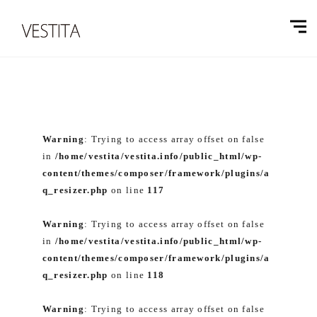
Warning
: Trying to access array offset on false
in
/home/vestita/vestita.info/public_html/wp-
content/themes/composer/framework/plugins/a
q_resizer.php
on line
117
Warning
: Trying to access array offset on false
in
/home/vestita/vestita.info/public_html/wp-
content/themes/composer/framework/plugins/a
q_resizer.php
on line
118
Warning
: Trying to access array offset on false