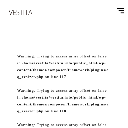
Warning
: Trying to access array offset on false
in
/home/vestita/vestita.info/public_html/wp-
content/themes/composer/framework/plugins/a
q_resizer.php
on line
117
Warning
: Trying to access array offset on false
in
/home/vestita/vestita.info/public_html/wp-
content/themes/composer/framework/plugins/a
q_resizer.php
on line
118
Warning
: Trying to access array offset on false