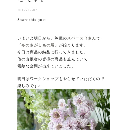
2012-12-07
Share this post
いよいよ明日から、芦屋の
スペースＲさん
で
『
冬のさがしもの展
』が始まります。
今日は商品の納品に行ってきました。
他の出展者の皆様の商品も並んでいて
素敵な空間が出来ていました。
明日はワークショップもやらせていただくので
楽しみです♪