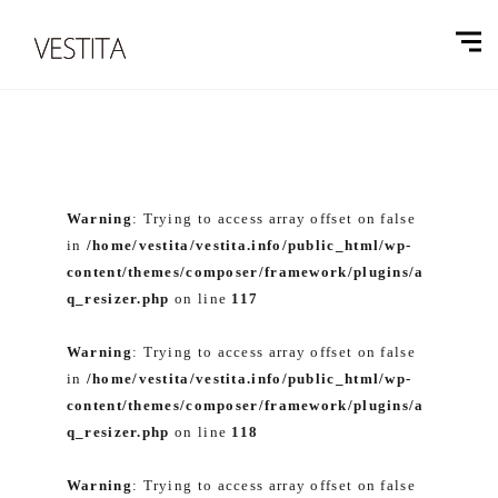
Warning
: Trying to access array offset on false
in
/home/vestita/vestita.info/public_html/wp-
content/themes/composer/framework/plugins/a
q_resizer.php
on line
117
Warning
: Trying to access array offset on false
in
/home/vestita/vestita.info/public_html/wp-
content/themes/composer/framework/plugins/a
q_resizer.php
on line
118
Warning
: Trying to access array offset on false