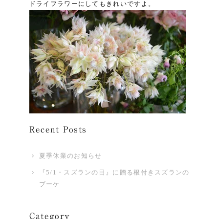
ドライフラワーにしてもきれいですよ。
Recent Posts
夏季休業のお知らせ
『5/1・スズランの日』に贈る根付きスズランの
ブーケ
Category