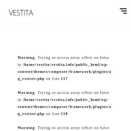
Warning
: Trying to access array offset on false
in
/home/vestita/vestita.info/public_html/wp-
content/themes/composer/framework/plugins/a
q_resizer.php
on line
117
Warning
: Trying to access array offset on false
in
/home/vestita/vestita.info/public_html/wp-
content/themes/composer/framework/plugins/a
q_resizer.php
on line
118
Warning
: Trying to access array offset on false