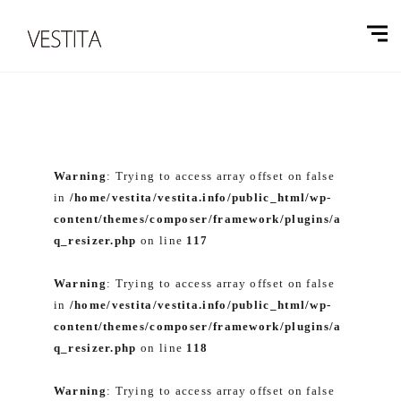
Warning
: Trying to access array offset on false
in
/home/vestita/vestita.info/public_html/wp-
content/themes/composer/framework/plugins/a
q_resizer.php
on line
117
Warning
: Trying to access array offset on false
in
/home/vestita/vestita.info/public_html/wp-
content/themes/composer/framework/plugins/a
q_resizer.php
on line
118
Warning
: Trying to access array offset on false