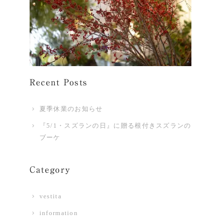
Recent Posts
夏季休業のお知らせ
『5/1・スズランの日』に贈る根付きスズランの
ブーケ
Category
vestita
information