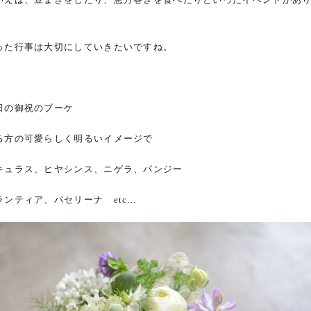
った行事は大切にしていきたいですね。
日の御祝のブーケ
る方の可愛らしく明るいイメージで
キュラス、ヒヤシンス、ニゲラ、パンジー
ランティア、パセリーナ etc…