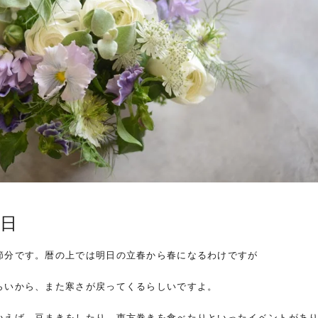
日
節分です。暦の上では明日の立春から春になるわけですが
らいから、また寒さが戻ってくるらしいですよ。
いえば、豆まきをしたり、恵方巻きを食べたりといったイベントがあ