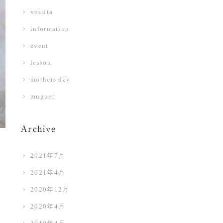
vestita
information
event
lesson
mothers day
muguet
Archive
2021年7月
2021年4月
2020年12月
2020年4月
り