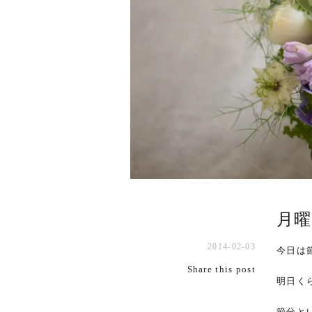
月曜
2014-02-03
今日は
Share this post
明日く
節分と