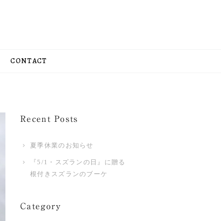
CONTACT
Recent Posts
夏季休業のお知らせ
『5/1・スズランの日』に贈る
根付きスズランのブーケ
Category