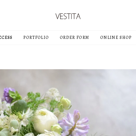
CCESS
PORTFOLIO
ORDER FORM
ONLINE SHOP