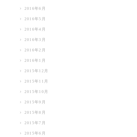
2016年6月
2016年5月
2016年4月
2016年3月
2016年2月
2016年1月
2015年12月
2015年11月
2015年10月
2015年9月
2015年8月
2015年7月
2015年6月