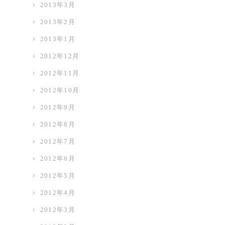
2013年3月
2013年2月
2013年1月
2012年12月
2012年11月
2012年10月
2012年9月
2012年8月
2012年7月
2012年6月
2012年5月
2012年4月
2012年3月