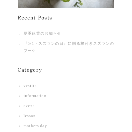
Recent Posts
夏季休業のお知らせ
『5/1・スズランの日』に贈る根付きスズランの
ブーケ
Category
vestita
information
event
lesson
mothers day