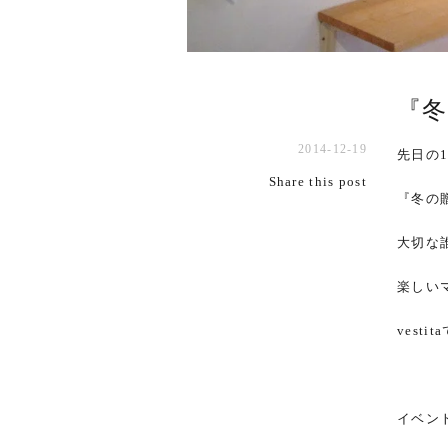
『
2014-12-19
先日の
Share this post
『冬の
大切な
楽しい
vest
イベン