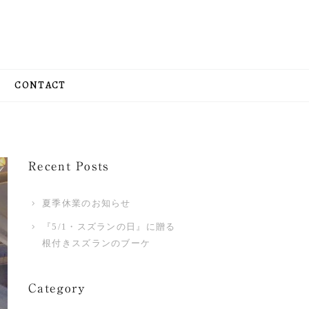
CONTACT
Recent Posts
夏季休業のお知らせ
『5/1・スズランの日』に贈る
根付きスズランのブーケ
Category