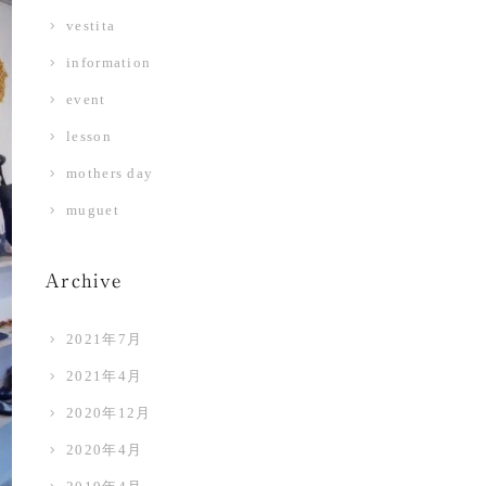
vestita
information
event
lesson
mothers day
muguet
Archive
2021年7月
2021年4月
2020年12月
2020年4月