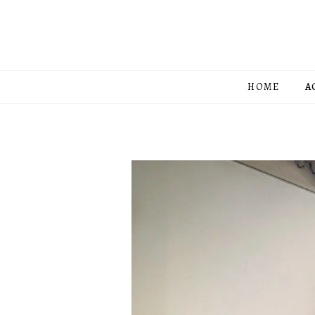
HOME
A