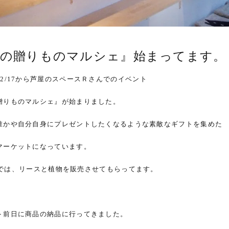
冬の贈りものマルシェ』始まってます。
12/17から芦屋のスペースＲさんでのイベント
贈りものマルシェ』が始まりました。
誰かや自分自身にプレゼントしたくなるような素敵なギフトを集めた
マーケットになっています。
itaでは、リースと植物を販売させてもらってます。
ト前日に商品の納品に行ってきました。