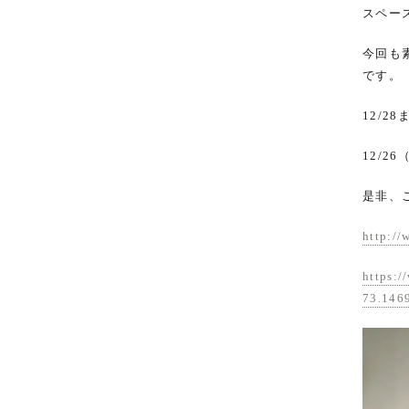
スペー
今回も
です。
12/2
12/
是非、
http://
https:
73.146