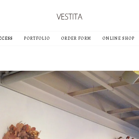
CCESS
PORTFOLIO
ORDER FORM
ONLINE SHOP