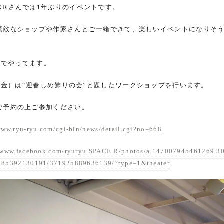
スRさんでは1年ぶりのイベントです。
素敵なショップや作家さんとご一緒できて、楽しいイベントになりそ
8までやってます。
26（金）は“迎春しめ飾りの会”と題したワークショップを行います。
ご予約の上ご参加ください。
www.ryu-ryu.com/cgi-bin/news/detail.cgi?no=668
//www.facebook.com/ryuryu.SPACE.R/photos/a.147007945461269.3
985392130191/371925889636139/?type=1&theater