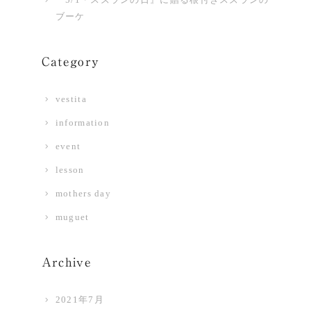
ブーケ
Category
vestita
information
event
lesson
mothers day
muguet
Archive
2021年7月