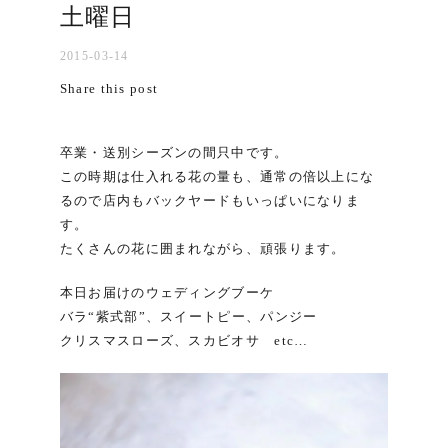
土曜日
2015-03-14
Share this post
卒業・送別シーズンの間只中です。
この時期は仕入れる花の量も、通常の倍以上にな
るので店内もバックヤードもいっぱいになりま
す。
たくさんの花に囲まれながら、頑張ります。
本日お届けのウェディングブーケ
バラ“紫式部”、スイートピー、パンジー
クリスマスローズ、スカビオサ etc…