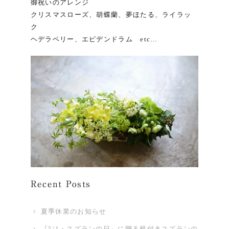
御祝いのアレンジ
クリスマスローズ、胡蝶蘭、夢ほたる、ライラッ
ク
ヘデラベリー、エピデンドラム etc…
Recent Posts
夏季休業のお知らせ
『5/1・スズランの日』に贈る根付きスズランの